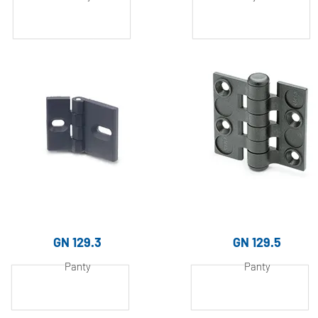
Hliník, práškově
Hliník, práškově
lakovaný
lakovaný
GN 129.3
GN 129.5
Panty
Panty
Hliník, práškově
Hliník, práškově
lakovaný
lakovaný