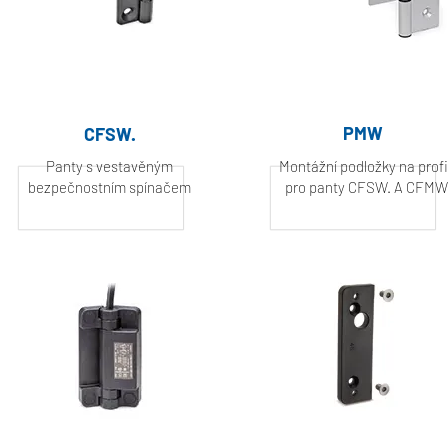
PMW
CFSW.
Panty s vestavěným
Montážní podložky na profi
bezpečnostním spínačem
pro panty CFSW. A CFMW
Hliník, práškově
Hliník, práškově
lakovaný
lakovaný