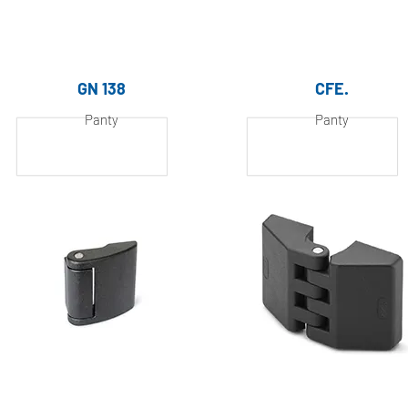
GN 138
CFE.
Panty
Panty
Hliník, práškově
Hliník, práškově
lakovaný
lakovaný