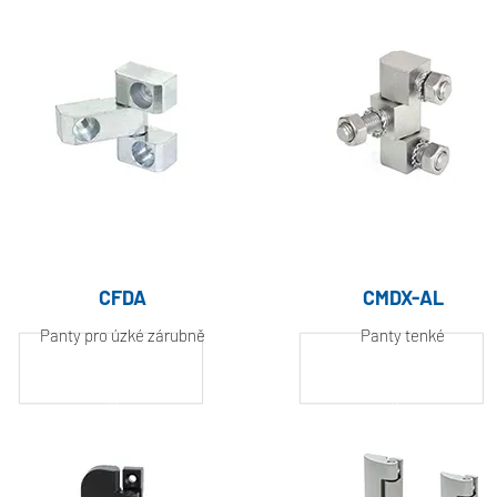
CFDA
CMDX-AL
Panty pro úzké zárubně
Panty tenké
Hliník, práškově
Hliník, práškově
lakovaný
lakovaný