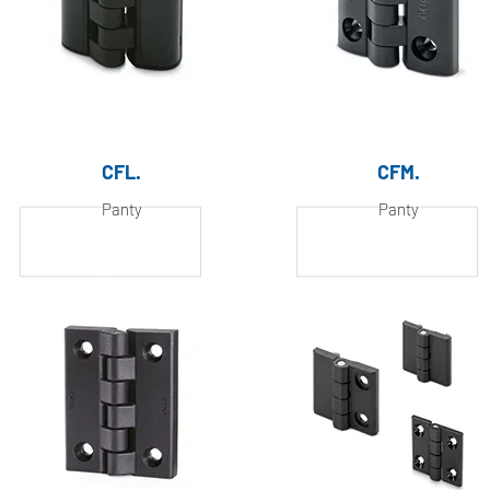
CFL.
CFM.
Panty
Panty
Hliník, práškově
Hliník, práškově
lakovaný
lakovaný