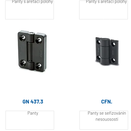
Panty s aretací polohy
Panty s aretací polohy
Hliník, práškově
Hliník, práškově
lakovaný
lakovaný
GN 437.3
CFN.
Panty
Panty se seřizovánín
nesouosostí
Hliník, práškově
Hliník, práškově
lakovaný