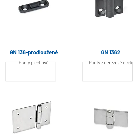
GN 136-prodloužené
GN 1362
Panty plechové
Panty z nerezové oceli
Hliník, práškově
Hliník, práškově
lakovaný
lakovaný