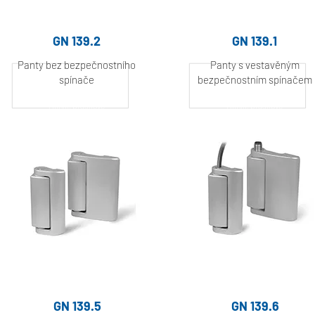
GN 139.2
GN 139.1
Panty bez bezpečnostního
Panty s vestavěným
spínače
bezpečnostním spínačem
Hliník, práškově
Hliník, práškově
lakovaný
lakovaný
GN 139.5
GN 139.6