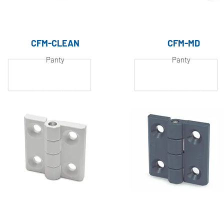
CFM-CLEAN
CFM-MD
Panty
Panty
Hliník, práškově
Hliník, práškově
lakovaný
lakovaný