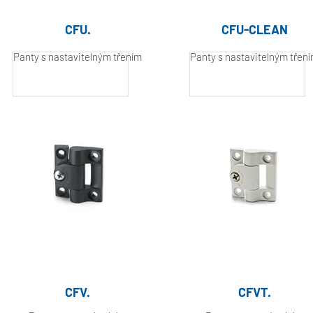
CFU.
CFU-CLEAN
Panty s nastavitelným třením
Panty s nastavitelným třen
Hliník, práškově
Hliník, práškově
lakovaný
lakovaný
CFV.
CFVT.