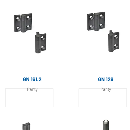
lakovaný
GN 161.2
GN 128
Panty
Panty
Hliník, práškově
Hliník, práškově
lakovaný
lakovaný