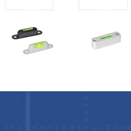
Hliník, práškově
Hliník, práškově
lakovaný
lakovaný