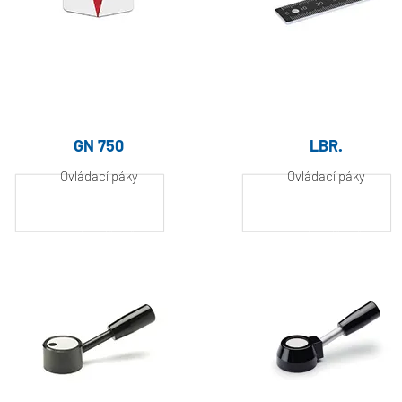
GN 750
LBR.
Ovládací páky
Ovládací páky
Hliník, práškově
Hliník, práškově
lakovaný
lakovaný