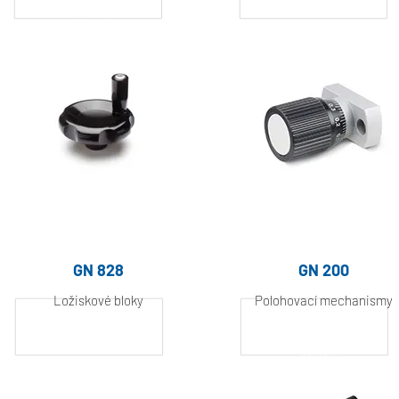
Hliník, práškově
Hliník, práškově
lakovaný
lakovaný
GN 828
GN 200
Ložiskové bloky
Polohovací mechanismy
Hliník, práškově
Hliník, práškově
lakovaný
lakovaný