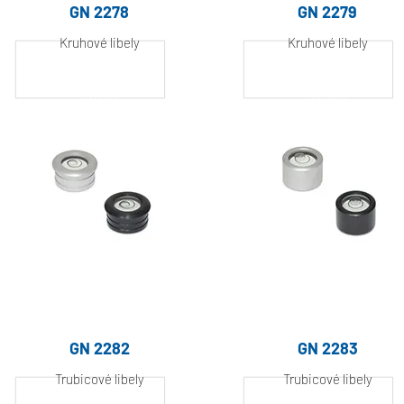
GN 2278
GN 2279
Kruhové libely
Kruhové libely
Hliník, práškově
Hliník, práškově
lakovaný
lakovaný
GN 2282
GN 2283
Trubicové libely
Trubicové libely