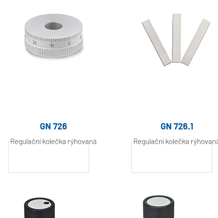
GN 726
GN 726.1
Regulační kolečka rýhovaná
Regulační kolečka rýhovan
Hliník, práškově
Hliník, práškově
lakovaný
lakovaný