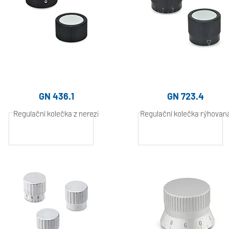
GN 436.1
GN 723.4
Regulační kolečka z nerezi
Regulační kolečka rýhovan
Hliník, práškově
Hliník, práškově
lakovaný
lakovaný