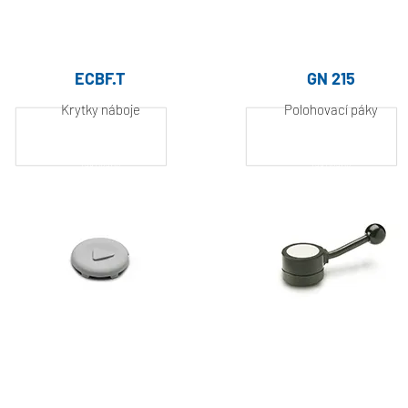
ECBF.T
GN 215
Krytky náboje
Polohovací páky
Hliník, práškově
Hliník, práškově
lakovaný
lakovaný